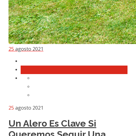
25
agosto 2021
25
agosto 2021
Un Alero Es Clave Si
Queremos Seguir Una