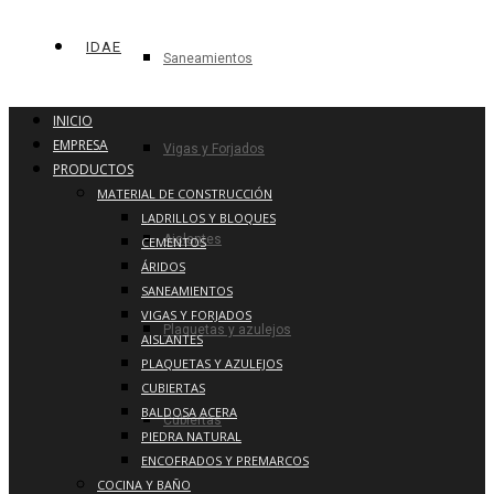
IDAE
Saneamientos
INICIO
EMPRESA
Vigas y Forjados
PRODUCTOS
MATERIAL DE CONSTRUCCIÓN
LADRILLOS Y BLOQUES
Aislantes
CEMENTOS
ÁRIDOS
SANEAMIENTOS
VIGAS Y FORJADOS
Plaquetas y azulejos
AISLANTES
PLAQUETAS Y AZULEJOS
CUBIERTAS
BALDOSA ACERA
Cubiertas
PIEDRA NATURAL
ENCOFRADOS Y PREMARCOS
COCINA Y BAÑO