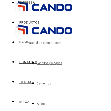
EMPRESA
PRODUCTOS
BLOG
Material de construcción
CONTACTO
Ladrillos y bloques
TIENDA
Cementos
INEGA
Áridos