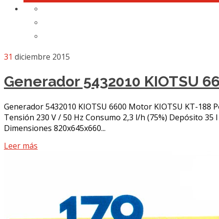
31
diciembre 2015
Generador 5432010 KIOTSU 6
Generador 5432010 KIOTSU 6600 Motor KIOTSU KT-188 P
Tensión 230 V / 50 Hz Consumo 2,3 l/h (75%) Depósito 35 
Dimensiones 820x645x660...
Leer más