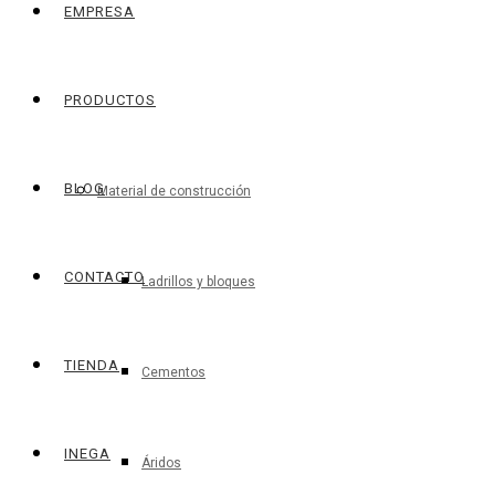
EMPRESA
PRODUCTOS
BLOG
Material de construcción
CONTACTO
Ladrillos y bloques
TIENDA
Cementos
INEGA
Áridos