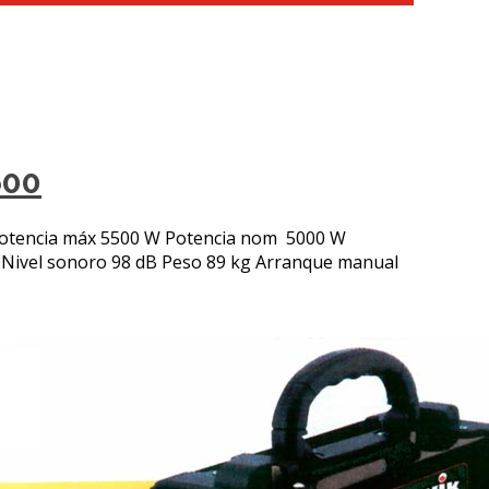
600
otencia máx 5500 W Potencia nom 5000 W
l Nivel sonoro 98 dB Peso 89 kg Arranque manual