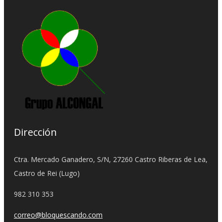
Dirección
Ctra. Mercado Ganadero, S/N, 27260 Castro Riberas de Lea,
Castro de Rei (Lugo)
982 310 353
correo@bloquescando.com