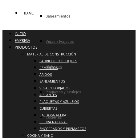
IDAE
Saneamientos
INICIO
EMPRESA
Vigas y Forjados
PRODUCTOS
MATERIAL DE CONSTRUCCIÓN
LADRILLOS Y BLOQUES
Aislantes
CEMENTOS
ÁRIDOS
SANEAMIENTOS
VIGAS Y FORJADOS
Plaquetas y azulejos
AISLANTES
PLAQUETAS Y AZULEJOS
CUBIERTAS
BALDOSA ACERA
Cubiertas
PIEDRA NATURAL
ENCOFRADOS Y PREMARCOS
COCINA Y BAÑO