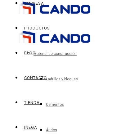
EMPRESA
PRODUCTOS
BLOG
Material de construcción
CONTACTO
Ladrillos y bloques
TIENDA
Cementos
INEGA
Áridos