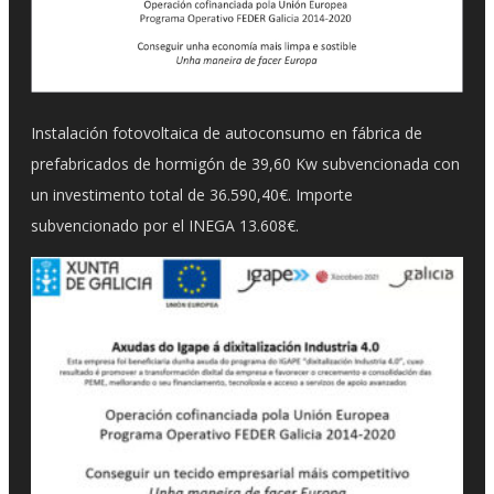
Instalación fotovoltaica de autoconsumo en fábrica de
prefabricados de hormigón de 39,60 Kw subvencionada con
un investimento total de 36.590,40€. Importe
subvencionado por el INEGA 13.608€.