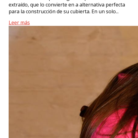
extraído, que lo convierte en a alternativa perfecta
para la construcción de su cubierta. En un solo...
Leer más