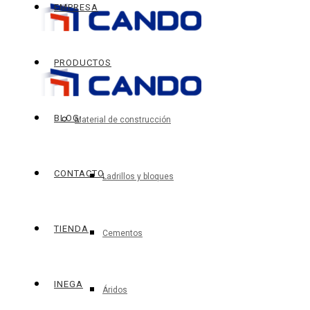
EMPRESA
PRODUCTOS
BLOG
Material de construcción
CONTACTO
Ladrillos y bloques
TIENDA
Cementos
INEGA
Áridos