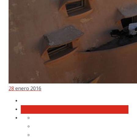
28
enero 2016