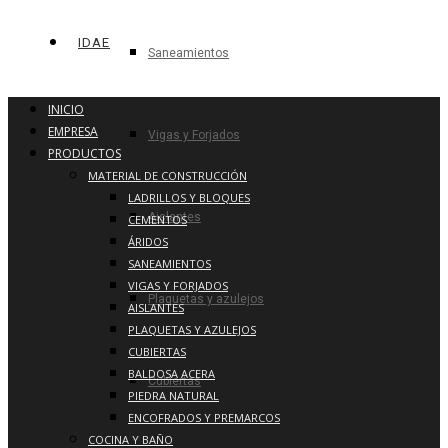
IDAE
Saneamientos
INICIO
EMPRESA
Vigas y Forjados
PRODUCTOS
MATERIAL DE CONSTRUCCIÓN
LADRILLOS Y BLOQUES
Aislantes
CEMENTOS
ÁRIDOS
SANEAMIENTOS
VIGAS Y FORJADOS
Plaquetas y azulejos
AISLANTES
PLAQUETAS Y AZULEJOS
CUBIERTAS
BALDOSA ACERA
Cubiertas
PIEDRA NATURAL
ENCOFRADOS Y PREMARCOS
COCINA Y BAÑO