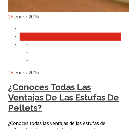
25
enero 2016
25
enero 2016
¿Conoces Todas Las
Ventajas De Las Estufas De
Pellets?
¿Conoces todas las ventajas de las estufas de