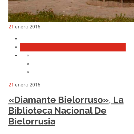
21
enero 2016
21
enero 2016
«Diamante Bielorruso», La
Biblioteca Nacional De
Bielorrusia