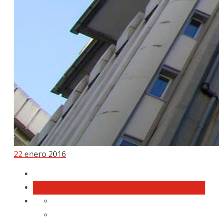
22
enero 2016