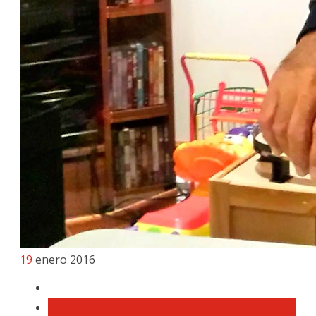
19
enero 2016