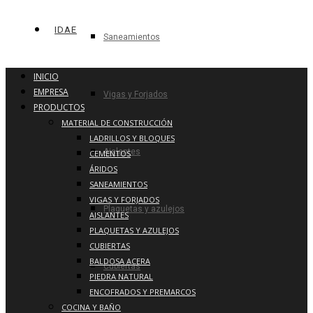
IDAE
Saneamientos
INICIO
EMPRESA
Vigas y Forjados
PRODUCTOS
MATERIAL DE CONSTRUCCIÓN
LADRILLOS Y BLOQUES
Aislantes
CEMENTOS
ÁRIDOS
SANEAMIENTOS
VIGAS Y FORJADOS
Plaquetas y azulejos
AISLANTES
PLAQUETAS Y AZULEJOS
CUBIERTAS
BALDOSA ACERA
Cubiertas
PIEDRA NATURAL
ENCOFRADOS Y PREMARCOS
COCINA Y BAÑO