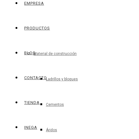
EMPRESA
PRODUCTOS
BLOG
Material de construcción
CONTACTO
Ladrillos y bloques
TIENDA
Cementos
INEGA
Áridos