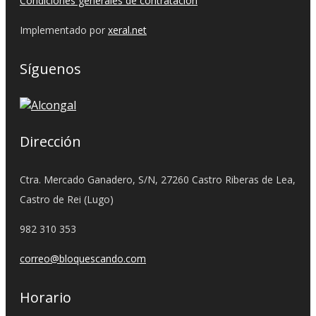
Condiciones generales de contratación
Implementado por
xeral.net
Síguenos
Dirección
Ctra. Mercado Ganadero, S/N, 27260 Castro Riberas de Lea,
Castro de Rei (Lugo)
982 310 353
correo@bloquescando.com
Horario