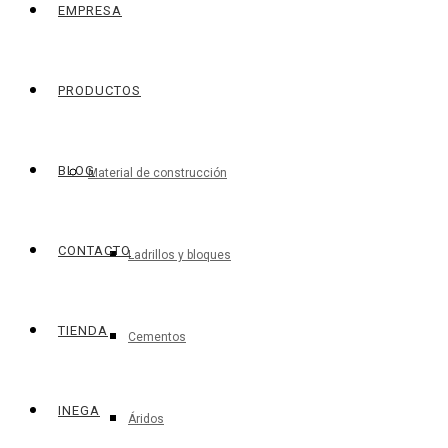
EMPRESA
PRODUCTOS
BLOG
Material de construcción
CONTACTO
Ladrillos y bloques
TIENDA
Cementos
INEGA
Áridos