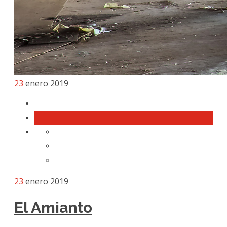
23
enero 2019
23
enero 2019
El Amianto