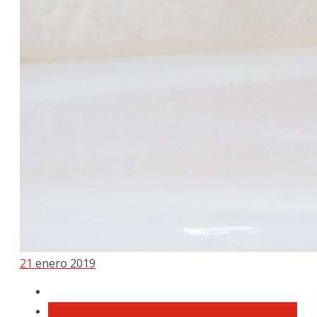
21
enero 2019