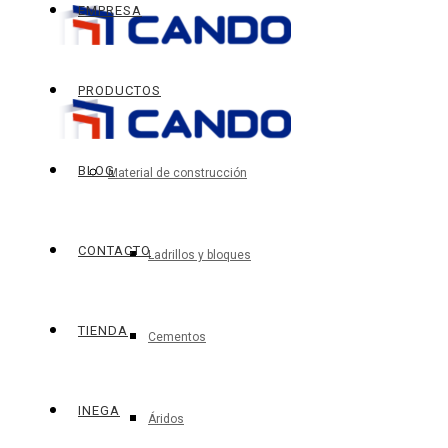
EMPRESA
PRODUCTOS
BLOG
Material de construcción
CONTACTO
Ladrillos y bloques
TIENDA
Cementos
INEGA
Áridos