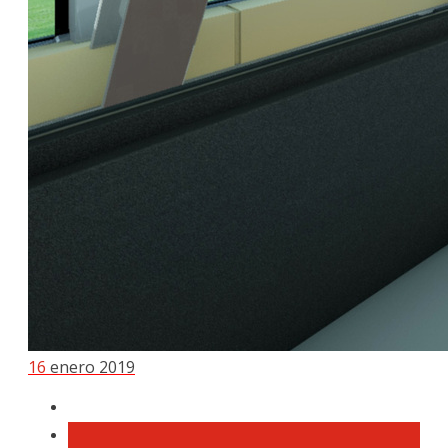
16
enero 2019