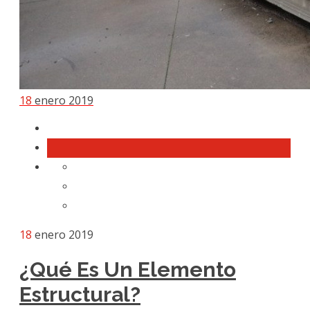
18
enero 2019
18
enero 2019
¿Qué Es Un Elemento
Estructural?