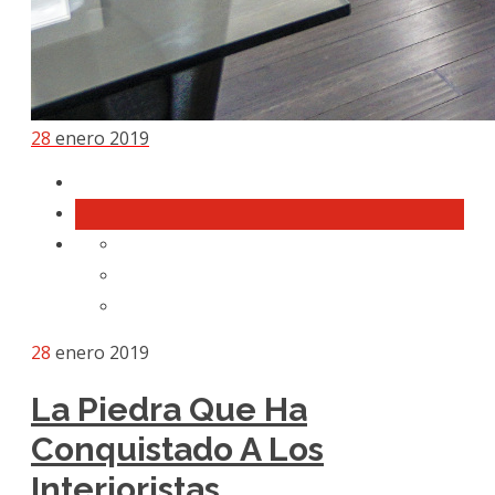
28
enero 2019
28
enero 2019
La Piedra Que Ha
Conquistado A Los
Interioristas