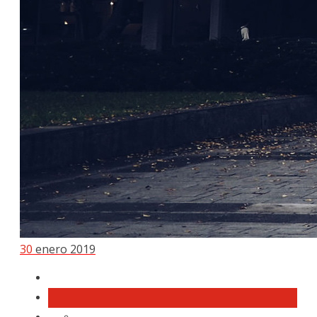
30
enero 2019