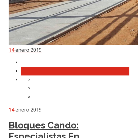
14
enero 2019
14
enero 2019
Bloques Cando:
Especialistas En