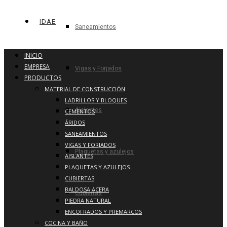
IDAE
Saneamientos
INICIO
EMPRESA
Vigas y Forjados
PRODUCTOS
MATERIAL DE CONSTRUCCIÓN
LADRILLOS Y BLOQUES
Aislantes
CEMENTOS
ÁRIDOS
SANEAMIENTOS
VIGAS Y FORJADOS
Plaquetas y azulejos
AISLANTES
PLAQUETAS Y AZULEJOS
CUBIERTAS
BALDOSA ACERA
Cubiertas
PIEDRA NATURAL
ENCOFRADOS Y PREMARCOS
COCINA Y BAÑO