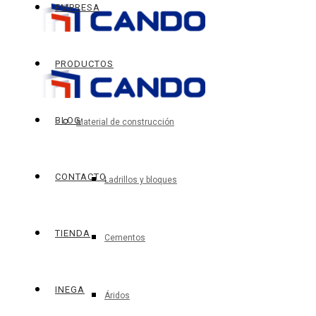
EMPRESA
PRODUCTOS
BLOG
Material de construcción
CONTACTO
Ladrillos y bloques
TIENDA
Cementos
INEGA
Áridos