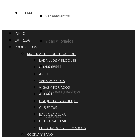
IDAE
Saneamientos
INICIO
EMPRESA
Vigas y Forjados
PRODUCTOS
MATERIAL DE CONSTRUCCIÓN
LADRILLOS Y BLOQUES
Aislantes
CEMENTOS
ÁRIDOS
SANEAMIENTOS
VIGAS Y FORJADOS
Plaquetas y azulejos
AISLANTES
PLAQUETAS Y AZULEJOS
CUBIERTAS
BALDOSA ACERA
Cubiertas
PIEDRA NATURAL
ENCOFRADOS Y PREMARCOS
COCINA Y BAÑO