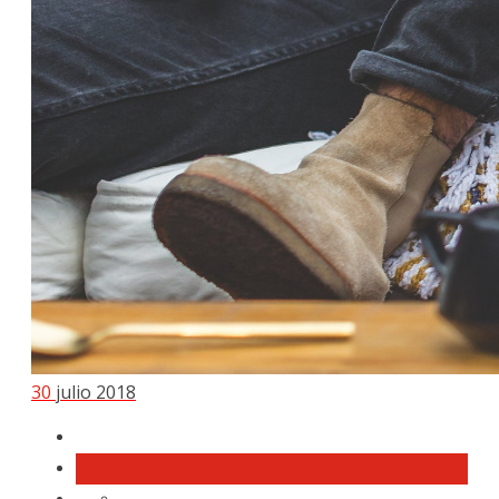
30
julio 2018