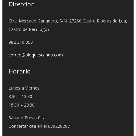
Dirección
Ctra. Mercado Ganadero, S/N, 27260 Castro Riberas de Lea,
Castro de Rei (Lugo)
982 310 353
correo@bloquescando.com
Horario
Lunes a Viernes
8:30 – 13:30
15:30 – 20:30
Sábado Previa Cita:
Concertar cita en el 679228297