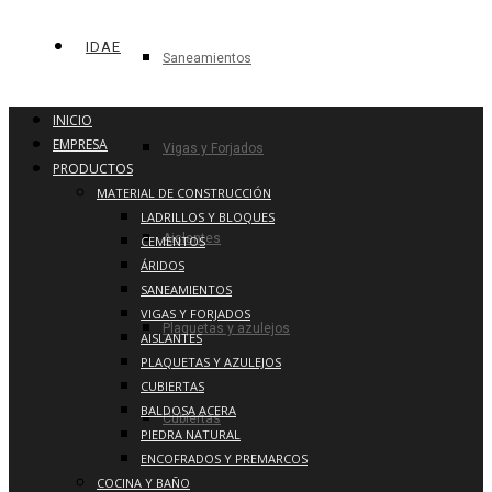
IDAE
Saneamientos
INICIO
EMPRESA
Vigas y Forjados
PRODUCTOS
MATERIAL DE CONSTRUCCIÓN
LADRILLOS Y BLOQUES
Aislantes
CEMENTOS
ÁRIDOS
SANEAMIENTOS
VIGAS Y FORJADOS
Plaquetas y azulejos
AISLANTES
PLAQUETAS Y AZULEJOS
CUBIERTAS
BALDOSA ACERA
Cubiertas
PIEDRA NATURAL
ENCOFRADOS Y PREMARCOS
COCINA Y BAÑO