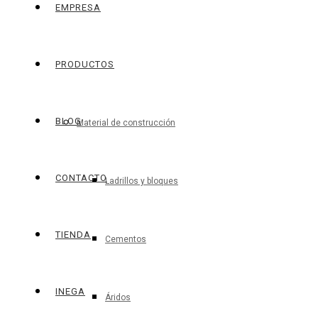
EMPRESA
PRODUCTOS
BLOG
Material de construcción
CONTACTO
Ladrillos y bloques
TIENDA
Cementos
INEGA
Áridos