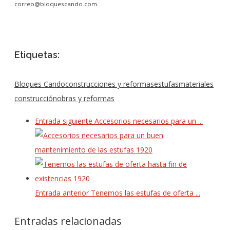
correo@bloquescando.com.
Etiquetas:
Bloques Cando
construcciones y reformas
estufas
materiales
construcción
obras y reformas
Entrada siguiente
Accesorios necesarios para un ...
Entrada anterior
Tenemos las estufas de oferta ...
Entradas relacionadas