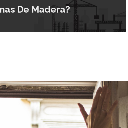
anas De Madera?