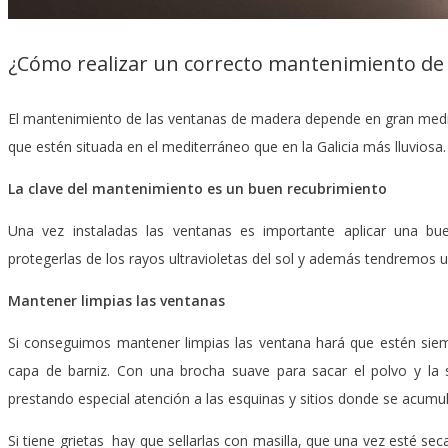
¿Cómo realizar un correcto mantenimiento de
El mantenimiento de las ventanas de madera depende en gran medid
que estén situada en el mediterráneo que en la Galicia más lluviosa.
La clave del mantenimiento es un buen recubrimiento
Una vez instaladas las ventanas es importante aplicar una bu
protegerlas de los rayos ultravioletas del sol y además tendremos un
Mantener limpias las ventanas
Si conseguimos mantener limpias las ventana hará que estén siem
capa de barniz. Con una brocha suave para sacar el polvo y l
prestando especial atención a las esquinas y sitios donde se acumul
Si tiene grietas hay que sellarlas con masilla, que una vez esté sec