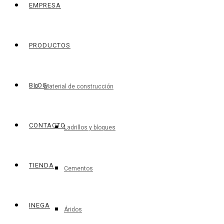
EMPRESA
PRODUCTOS
BLOG
Material de construcción
CONTACTO
Ladrillos y bloques
TIENDA
Cementos
INEGA
Áridos