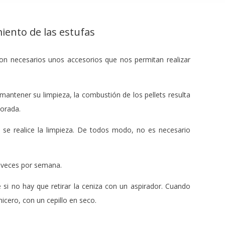
ento de las estufas
son necesarios unos accesorios que nos permitan realizar
mantener su limpieza, la combustión de los pellets resulta
porada.
 se realice la limpieza. De todos modo, no es necesario
s veces por semana.
 si no hay que retirar la ceniza con un aspirador. Cuando
icero, con un cepillo en seco.