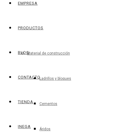
EMPRESA
PRODUCTOS
BLOG
Material de construcción
CONTACTO
Ladrillos y bloques
TIENDA
Cementos
INEGA
Áridos