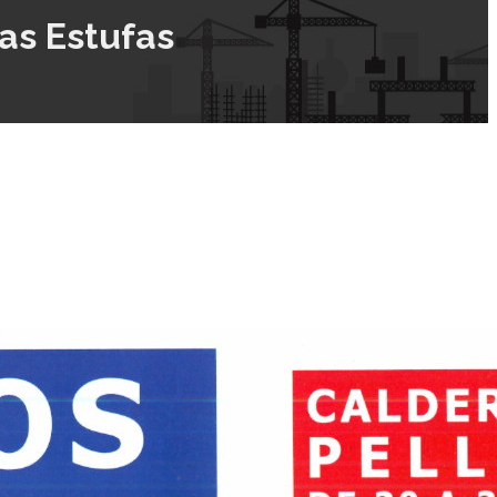
as Estufas