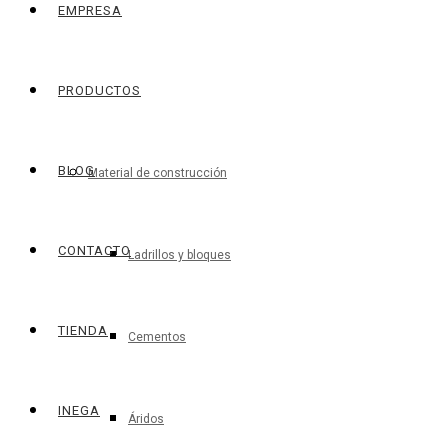
EMPRESA
PRODUCTOS
BLOG
Material de construcción
CONTACTO
Ladrillos y bloques
TIENDA
Cementos
INEGA
Áridos