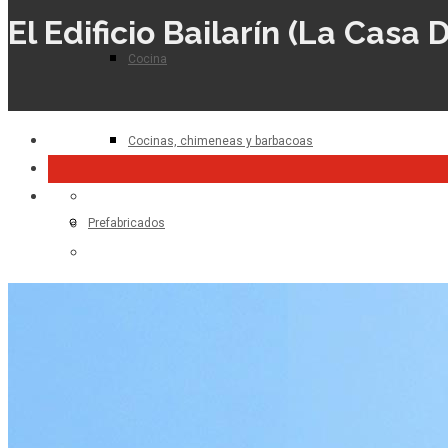
El Edificio Bailarín (La Casa
Cocina
Cocinas, chimeneas y barbacoas
Prefabricados
Planta de hormigón
Para el profesional