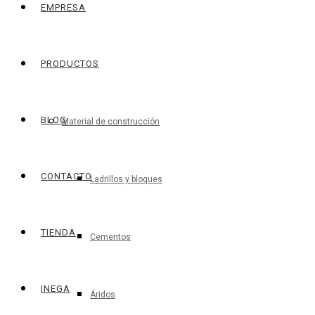
EMPRESA
PRODUCTOS
BLOG
Material de construcción
CONTACTO
Ladrillos y bloques
TIENDA
Cementos
INEGA
Áridos