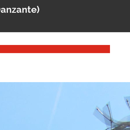
 Danzante)