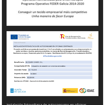
Instalación fotovoltaica de autoconsumo en oficinas