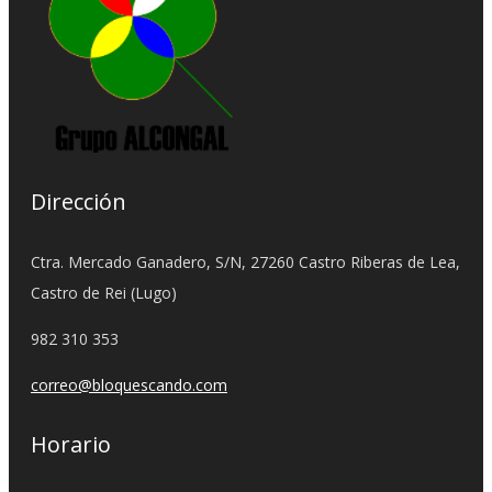
Dirección
Ctra. Mercado Ganadero, S/N, 27260 Castro Riberas de Lea,
Castro de Rei (Lugo)
982 310 353
correo@bloquescando.com
Horario