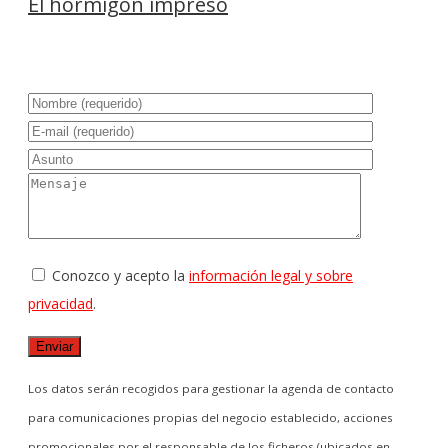
El hormigón impreso
Conozco y acepto la
información legal y sobre
privacidad
.
Los datos serán recogidos para gestionar la agenda de contacto
para comunicaciones propias del negocio establecido, acciones
promocionales por el responsable de los ficheros (ubicados en