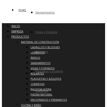
IDAE
Saneamientos
INICIO
EMPRESA
Vigas y Forjados
PRODUCTOS
MATERIAL DE CONSTRUCCIÓN
LADRILLOS Y BLOQUES
Aislantes
CEMENTOS
ÁRIDOS
SANEAMIENTOS
VIGAS Y FORJADOS
Plaquetas y azulejos
AISLANTES
PLAQUETAS Y AZULEJOS
CUBIERTAS
BALDOSA ACERA
Cubiertas
PIEDRA NATURAL
ENCOFRADOS Y PREMARCOS
COCINA Y BAÑO