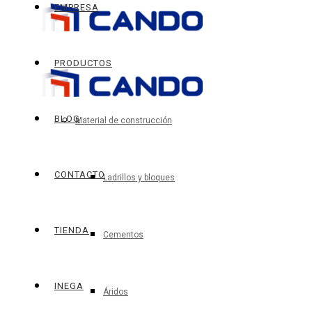
EMPRESA
PRODUCTOS
BLOG
Material de construcción
CONTACTO
Ladrillos y bloques
TIENDA
Cementos
INEGA
Áridos