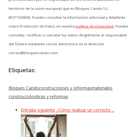
territorio de la unión europea) que es Bloques Cando S.L.
(B27160068). Puedes consultar la información adicional y detallada
sobre Protección de Datos en nuestra
política de privacidad
. Puedes
consultar, rectificar o cancelar tus datos dirigiéndote al responsable
del fichero mediante correo electrónico en la dirección
correo@bloquescando.com.
Etiquetas:
Bloques Cando
construcciones y reformas
materiales
construcción
obras y reformas
Entrada siguiente
¿Cómo realizar un correcto ...