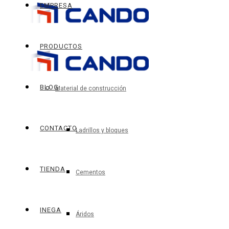
EMPRESA
PRODUCTOS
BLOG
Material de construcción
CONTACTO
Ladrillos y bloques
TIENDA
Cementos
INEGA
Áridos