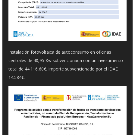
Instalación fotovoltaica de autoconsumo en oficinas
centrales de 40,95 Kw subvencionada con un investimento
total de 44.116,60€. Importe subvencionado por el IDAE
14.584€.