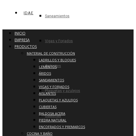
IDAE
Saneamientos
INICIO
EMPRESA
Vigas y Forjados
PRODUCTOS
MATERIAL DE CONSTRUCCIÓN
LADRILLOS Y BLOQUES
Aislantes
CEMENTOS
ÁRIDOS
SANEAMIENTOS
VIGAS Y FORJADOS
Plaquetas y azulejos
AISLANTES
PLAQUETAS Y AZULEJOS
CUBIERTAS
BALDOSA ACERA
Cubiertas
PIEDRA NATURAL
ENCOFRADOS Y PREMARCOS
COCINA Y BAÑO