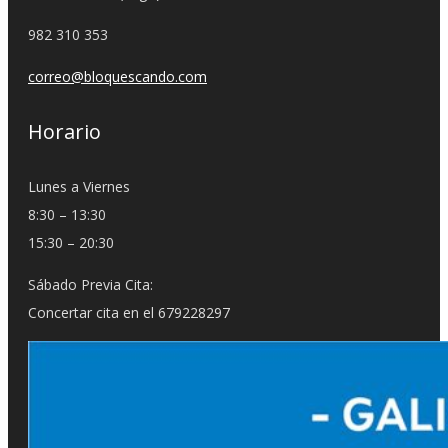
982 310 353
correo@bloquescando.com
Horario
Lunes a Viernes
8:30 – 13:30
15:30 – 20:30
Sábado Previa Cita:
Concertar cita en el 679228297