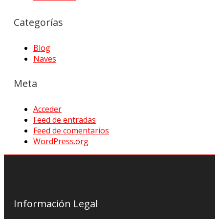
Categorías
Blog
Naves
Meta
Acceder
Feed de entradas
Feed de comentarios
WordPress.org
Información Legal