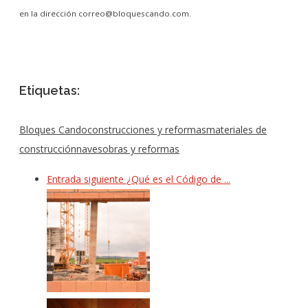
en la dirección correo@bloquescando.com.
Etiquetas:
Bloques Cando
construcciones y reformas
materiales de
construcción
naves
obras y reformas
Entrada siguiente
¿Qué es el Código de ...