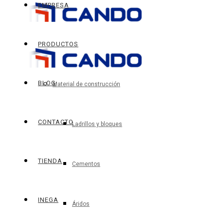
EMPRESA
PRODUCTOS
BLOG
Material de construcción
CONTACTO
Ladrillos y bloques
TIENDA
Cementos
INEGA
Áridos