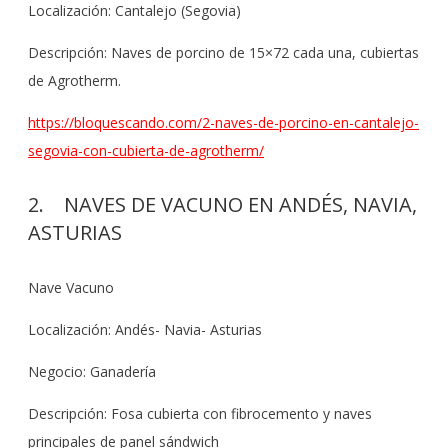
Localización: Cantalejo (Segovia)
Descripción: Naves de porcino de 15×72 cada una, cubiertas
de Agrotherm.
https://bloquescando.com/2-naves-de-porcino-en-cantalejo-
segovia-con-cubierta-de-agrotherm/
2. NAVES DE VACUNO EN ANDÉS, NAVIA,
ASTURIAS
Nave Vacuno
Localización: Andés- Navia- Asturias
Negocio: Ganadería
Descripción: Fosa cubierta con fibrocemento y naves
principales de panel sándwich