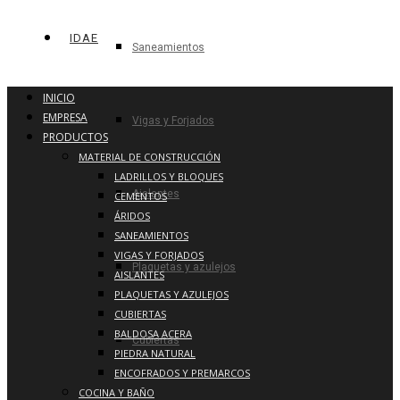
IDAE
Saneamientos
INICIO
EMPRESA
Vigas y Forjados
PRODUCTOS
MATERIAL DE CONSTRUCCIÓN
LADRILLOS Y BLOQUES
Aislantes
CEMENTOS
ÁRIDOS
SANEAMIENTOS
VIGAS Y FORJADOS
Plaquetas y azulejos
AISLANTES
PLAQUETAS Y AZULEJOS
CUBIERTAS
BALDOSA ACERA
Cubiertas
PIEDRA NATURAL
ENCOFRADOS Y PREMARCOS
COCINA Y BAÑO