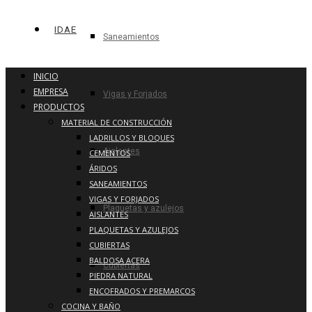
IDAE
Saneamientos
INICIO
EMPRESA
Vigas y Forjados
PRODUCTOS
MATERIAL DE CONSTRUCCIÓN
LADRILLOS Y BLOQUES
Aislantes
CEMENTOS
ÁRIDOS
SANEAMIENTOS
VIGAS Y FORJADOS
Plaquetas y azulejos
AISLANTES
PLAQUETAS Y AZULEJOS
CUBIERTAS
BALDOSA ACERA
Cubiertas
PIEDRA NATURAL
ENCOFRADOS Y PREMARCOS
COCINA Y BAÑO