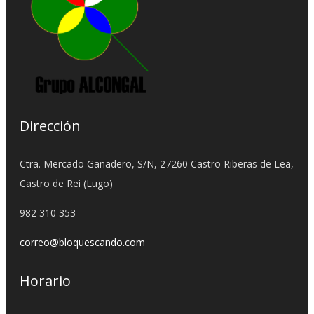
Dirección
Ctra. Mercado Ganadero, S/N, 27260 Castro Riberas de Lea,
Castro de Rei (Lugo)
982 310 353
correo@bloquescando.com
Horario