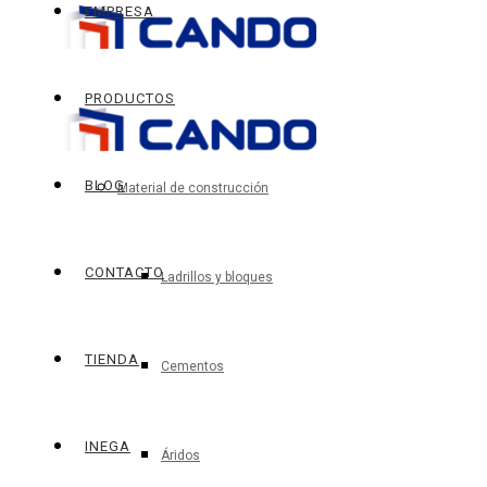
EMPRESA
PRODUCTOS
BLOG
Material de construcción
CONTACTO
Ladrillos y bloques
TIENDA
Cementos
INEGA
Áridos