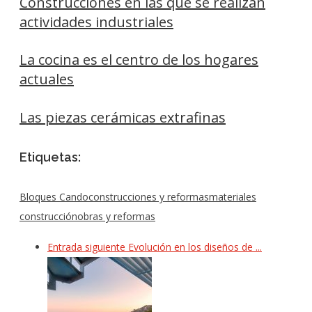
Construcciones en las que se realizan
actividades industriales
La cocina es el centro de los hogares
actuales
Las piezas cerámicas extrafinas
Etiquetas:
Bloques Cando
construcciones y reformas
materiales
construcción
obras y reformas
Entrada siguiente
Evolución en los diseños de ...