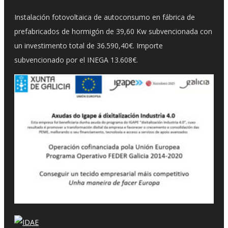
Instalación fotovoltaica de autoconsumo en fábrica de
prefabricados de hormigón de 39,60 Kw subvencionada con
un investimento total de 36.590,40€. Importe
subvencionado por el INEGA 13.608€.