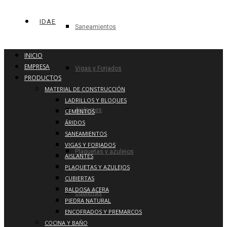
IDAE
Saneamientos
INICIO
EMPRESA
Vigas y Forjados
PRODUCTOS
MATERIAL DE CONSTRUCCIÓN
LADRILLOS Y BLOQUES
Aislantes
CEMENTOS
ÁRIDOS
SANEAMIENTOS
VIGAS Y FORJADOS
Plaquetas y azulejos
AISLANTES
PLAQUETAS Y AZULEJOS
CUBIERTAS
BALDOSA ACERA
Cubiertas
PIEDRA NATURAL
ENCOFRADOS Y PREMARCOS
COCINA Y BAÑO