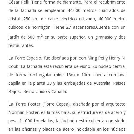
César Pelli. Tiene forma de diamante. Para el recubrimiento
de la fachada se emplearon 44.000 metros cuadrados de
cristal, 250 km de cable eléctrico utilizado, 40.000 metro
cúbicos de hormigón. Tiene 27 ascensores.Cuenta con un
2
jardín de 600 m
en su parte superior, un gimnasio y dos
restaurantes.
La Torre Espacio, fue diseñada por leoh Ming Pei y Henry N.
Cobb. La fachada está recubierta de vidrio. Su núcleo central
de forma rectangular mide 15m x 10m. cuenta con una
capilla en la planta 33 y las embajadas de Australia, Países
Bajos, Reino Unido y Canadá.
La Torre Foster (Torre Cepsa), diseñada por el arquitecto
Norman Foster, es la más baja, su estructura es de acero y
pesa 11.000 toneladas, la fachada está cubierta con vidrio
en las oficinas y placas de acero inoxidable en los núcleos