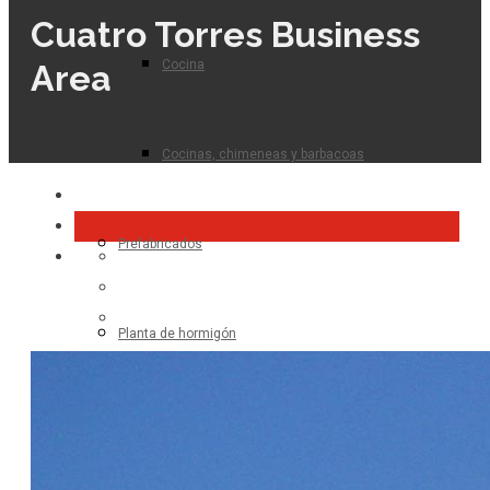
Cuatro Torres Business
Cocina
Area
Cocinas, chimeneas y barbacoas
Prefabricados
Planta de hormigón
Para el profesional