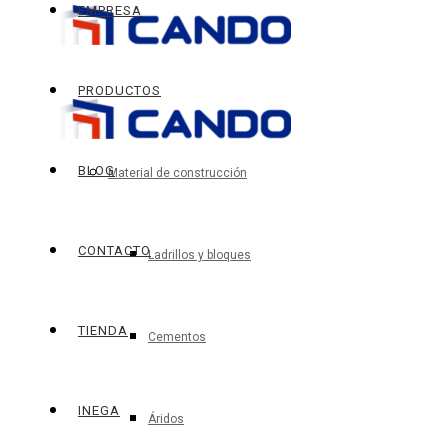
EMPRESA
PRODUCTOS
BLOG
Material de construcción
CONTACTO
Ladrillos y bloques
TIENDA
Cementos
INEGA
Áridos