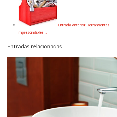
Entrada anterior
Herramientas
imprescindibles ...
Entradas relacionadas