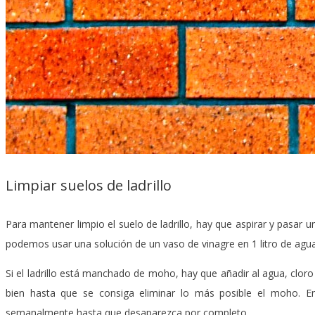
Limpiar suelos de ladrillo
Para mantener limpio el suelo de ladrillo, hay que aspirar y pasar 
podemos usar una solución de un vaso de vinagre en 1 litro de agua
Si el ladrillo está manchado de moho, hay que añadir al agua, cloro 
bien hasta que se consiga eliminar lo más posible el moho. En
semanalmente hasta que desaparezca por completo.