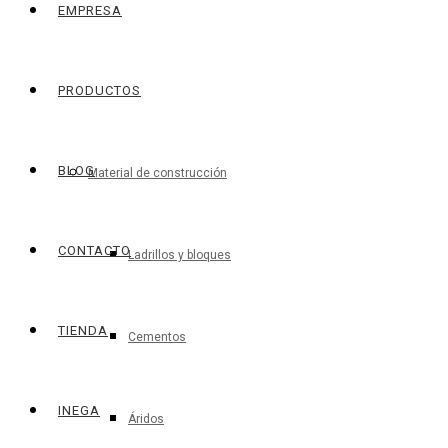
EMPRESA
PRODUCTOS
BLOG
Material de construcción
CONTACTO
Ladrillos y bloques
TIENDA
Cementos
INEGA
Áridos