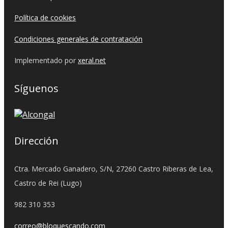
Política de cookies
Condiciones generales de contratación
Implementado por
xeral.net
Síguenos
Dirección
Ctra. Mercado Ganadero, S/N, 27260 Castro Riberas de Lea,
Castro de Rei (Lugo)
982 310 353
correo@bloquescando.com