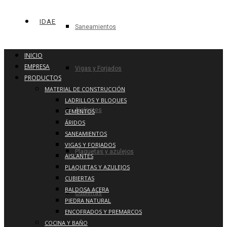
IDAE
Saneamientos
INICIO
EMPRESA
Vigas y Forjados
PRODUCTOS
MATERIAL DE CONSTRUCCIÓN
LADRILLOS Y BLOQUES
Aislantes
CEMENTOS
ÁRIDOS
SANEAMIENTOS
VIGAS Y FORJADOS
Plaquetas y azulejos
AISLANTES
PLAQUETAS Y AZULEJOS
CUBIERTAS
BALDOSA ACERA
Cubiertas
PIEDRA NATURAL
ENCOFRADOS Y PREMARCOS
COCINA Y BAÑO