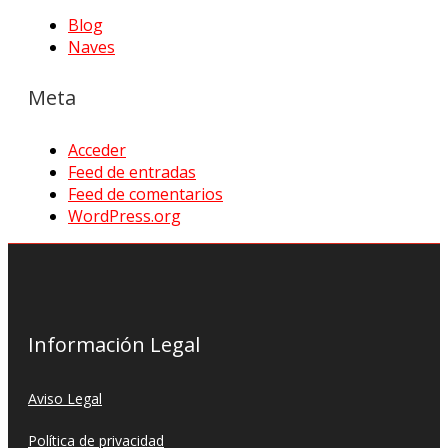
Blog
Naves
Meta
Acceder
Feed de entradas
Feed de comentarios
WordPress.org
Información Legal
Aviso Legal
Política de privacidad