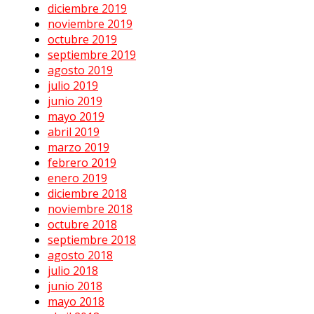
diciembre 2019
noviembre 2019
octubre 2019
septiembre 2019
agosto 2019
julio 2019
junio 2019
mayo 2019
abril 2019
marzo 2019
febrero 2019
enero 2019
diciembre 2018
noviembre 2018
octubre 2018
septiembre 2018
agosto 2018
julio 2018
junio 2018
mayo 2018