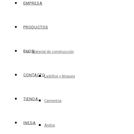
EMPRESA
PRODUCTOS
BLOG
Material de construcción
CONTACTO
Ladrillos y bloques
TIENDA
Cementos
INEGA
Áridos