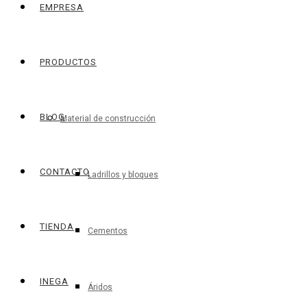
EMPRESA
PRODUCTOS
BLOG
Material de construcción
CONTACTO
Ladrillos y bloques
TIENDA
Cementos
INEGA
Áridos