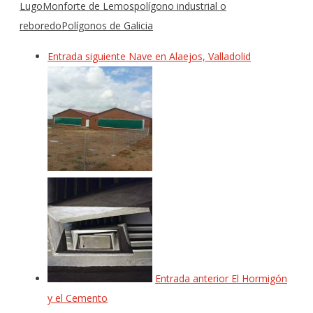
Lugo
Monforte de Lemos
polígono industrial o
reboredo
Polígonos de Galicia
Entrada siguiente
Nave en Alaejos, Valladolid
Entrada anterior
El Hormigón
y el Cemento