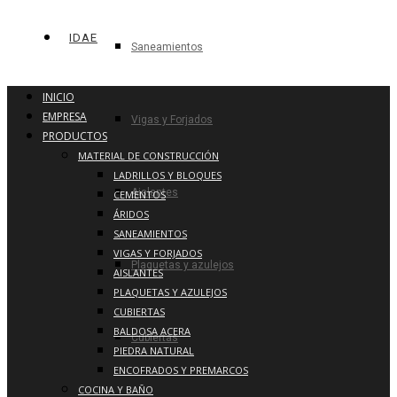
IDAE
Saneamientos
INICIO
EMPRESA
Vigas y Forjados
PRODUCTOS
MATERIAL DE CONSTRUCCIÓN
LADRILLOS Y BLOQUES
Aislantes
CEMENTOS
ÁRIDOS
SANEAMIENTOS
VIGAS Y FORJADOS
Plaquetas y azulejos
AISLANTES
PLAQUETAS Y AZULEJOS
CUBIERTAS
BALDOSA ACERA
Cubiertas
PIEDRA NATURAL
ENCOFRADOS Y PREMARCOS
COCINA Y BAÑO