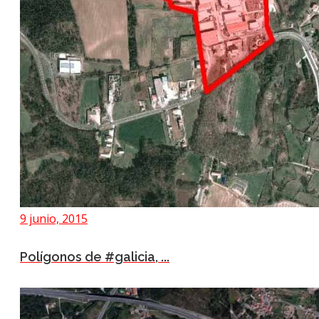
9 junio, 2015
Polígonos de #galicia, ...