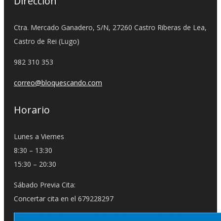
Dirección
Ctra. Mercado Ganadero, S/N, 27260 Castro Riberas de Lea,
Castro de Rei (Lugo)
982 310 353
correo@bloquescando.com
Horario
Lunes a Viernes
8:30 – 13:30
15:30 – 20:30
Sábado Previa Cita:
Concertar cita en el 679228297