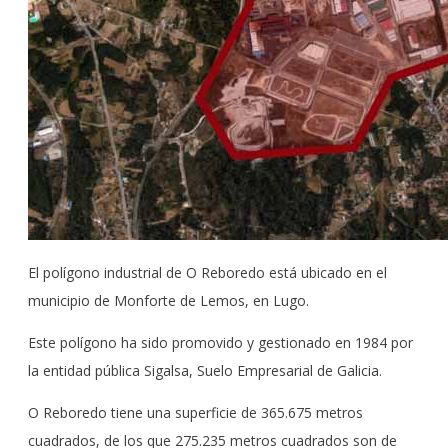
El polígono industrial de O Reboredo está ubicado en el
municipio de Monforte de Lemos, en Lugo.
Este polígono ha sido promovido y gestionado en 1984 por
la entidad pública Sigalsa, Suelo Empresarial de Galicia.
O Reboredo tiene una superficie de 365.675 metros
cuadrados, de los que 275.235 metros cuadrados son de