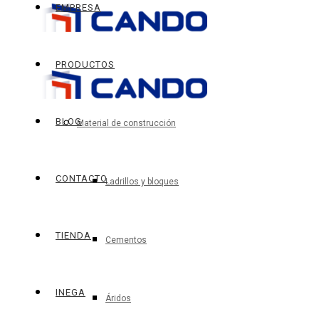
EMPRESA
PRODUCTOS
BLOG
Material de construcción
CONTACTO
Ladrillos y bloques
TIENDA
Cementos
INEGA
Áridos