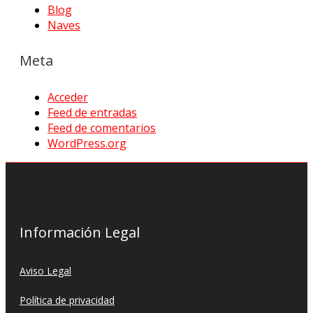
Blog
Naves
Meta
Acceder
Feed de entradas
Feed de comentarios
WordPress.org
Información Legal
Aviso Legal
Política de privacidad