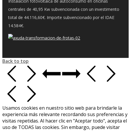
Instalación fotovoltaica de autoconsumo en oficinas
centrales de 40,95 Kw subvencionada con un investimento
total de 44.116,60€. Importe subvencionado por el IDAE
14.584€.
Back to top
Usamos cookies en nuestro sitio web para brindarle la
experiencia más relevante recordando sus preferencias y
visitas repetidas. Al hacer clic en "Aceptar todo", acepta el
uso de TODAS las cookies. Sin embargo, puede visitar