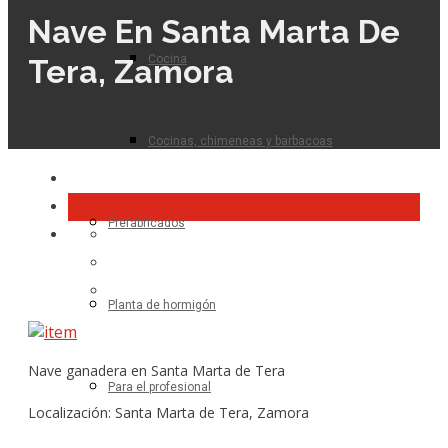
Nave En Santa Marta De
Cocina
Tera, Zamora
Cocinas, chimeneas y barbacoas
Prefabricados
Planta de hormigón
Nave ganadera en Santa Marta de Tera
Para el profesional
Localización: Santa Marta de Tera, Zamora