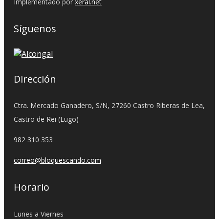
Implementado por
xeral.net
Síguenos
Dirección
Ctra. Mercado Ganadero, S/N, 27260 Castro Riberas de Lea,
Castro de Rei (Lugo)
982 310 353
correo@bloquescando.com
Horario
Lunes a Viernes