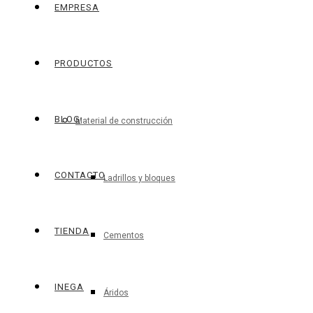
EMPRESA
PRODUCTOS
BLOG
Material de construcción
CONTACTO
Ladrillos y bloques
TIENDA
Cementos
INEGA
Áridos