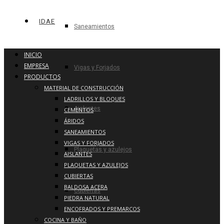
IDAE
Saneamientos
INICIO
EMPRESA
Vigas y Forjados
PRODUCTOS
MATERIAL DE CONSTRUCCIÓN
LADRILLOS Y BLOQUES
Aislantes
CEMENTOS
ÁRIDOS
SANEAMIENTOS
VIGAS Y FORJADOS
Plaquetas y azulejos
AISLANTES
PLAQUETAS Y AZULEJOS
CUBIERTAS
BALDOSA ACERA
Cubiertas
PIEDRA NATURAL
ENCOFRADOS Y PREMARCOS
COCINA Y BAÑO