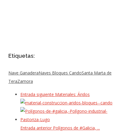
Etiquetas:
Nave Ganadera
Naves Bloques Cando
Santa Marta de
Tera
Zamora
Entrada siguiente
Materiales: Áridos
Entrada anterior
Polígonos de #Galicia, ...