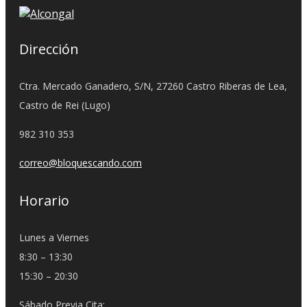
Dirección
Ctra. Mercado Ganadero, S/N, 27260 Castro Riberas de Lea,
Castro de Rei (Lugo)
982 310 353
correo@bloquescando.com
Horario
Lunes a Viernes
8:30 – 13:30
15:30 – 20:30
Sábado Previa Cita: