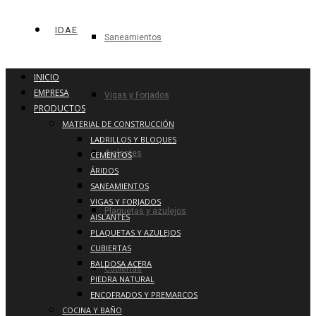
IDAE
Saneamientos
INICIO
EMPRESA
Vigas y Forjados
PRODUCTOS
MATERIAL DE CONSTRUCCIÓN
LADRILLOS Y BLOQUES
Aislantes
CEMENTOS
ÁRIDOS
SANEAMIENTOS
VIGAS Y FORJADOS
Plaquetas y azulejos
AISLANTES
PLAQUETAS Y AZULEJOS
CUBIERTAS
BALDOSA ACERA
Cubiertas
PIEDRA NATURAL
ENCOFRADOS Y PREMARCOS
COCINA Y BAÑO