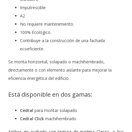
Imputrescible
A2
No requiere mantenimiento.
100% Ecológico.
Contribuye a la construcción de una fachada
ecoeficiente.
Se monta horizontal, solapado o machihembrado,
directamente o con elemento aislante para mejorar la
eficiencia energética del edificio.
Está disponible en dos gamas:
Cedral
para montar solapado
Cedral Click
machihembrado
Ambos en acabado con textura de madera Classic, o liso