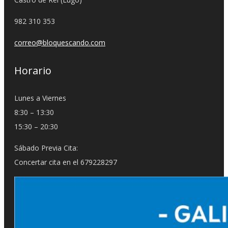
982 310 353
correo@bloquescando.com
Horario
Lunes a Viernes
8:30 – 13:30
15:30 – 20:30
Sábado Previa Cita:
Concertar cita en el 679228297