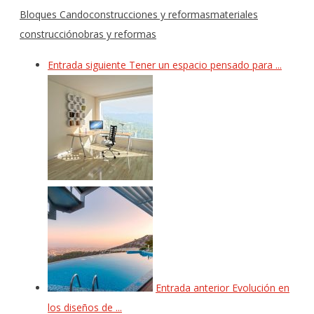
Bloques Cando
construcciones y reformas
materiales
construcción
obras y reformas
Entrada siguiente
Tener un espacio pensado para ...
Entrada anterior
Evolución en
los diseños de ...