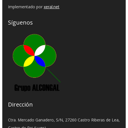
Implementado por
xeral.net
Síguenos
Dirección
Ctra. Mercado Ganadero, S/N, 27260 Castro Riberas de Lea,
Castro de Rei (Lugo)