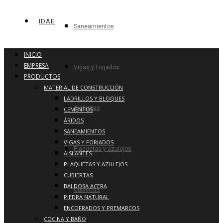
IDAE
Saneamientos
INICIO
EMPRESA
Vigas y Forjados
PRODUCTOS
MATERIAL DE CONSTRUCCIÓN
LADRILLOS Y BLOQUES
Aislantes
CEMENTOS
ÁRIDOS
SANEAMIENTOS
VIGAS Y FORJADOS
Plaquetas y azulejos
AISLANTES
PLAQUETAS Y AZULEJOS
CUBIERTAS
BALDOSA ACERA
Cubiertas
PIEDRA NATURAL
ENCOFRADOS Y PREMARCOS
COCINA Y BAÑO