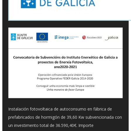
Instalación fotovoltaica de autoconsumo en fábrica de
prefabricados de hormigón de 39,60 Kw subvencionada con
un investimento total de 36.590,40€. Importe