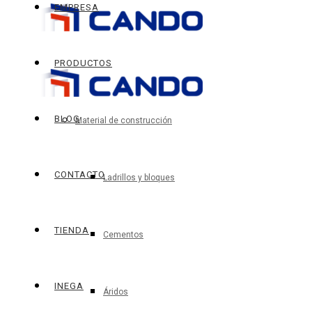
EMPRESA
PRODUCTOS
BLOG
Material de construcción
CONTACTO
Ladrillos y bloques
TIENDA
Cementos
INEGA
Áridos