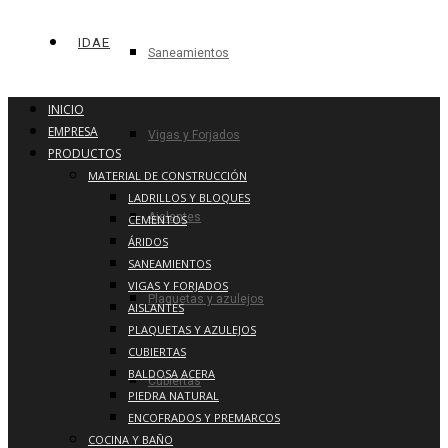
IDAE
Saneamientos
INICIO
EMPRESA
Vigas y Forjados
PRODUCTOS
MATERIAL DE CONSTRUCCIÓN
LADRILLOS Y BLOQUES
Aislantes
CEMENTOS
ÁRIDOS
SANEAMIENTOS
VIGAS Y FORJADOS
Plaquetas y azulejos
AISLANTES
PLAQUETAS Y AZULEJOS
CUBIERTAS
BALDOSA ACERA
Cubiertas
PIEDRA NATURAL
ENCOFRADOS Y PREMARCOS
COCINA Y BAÑO