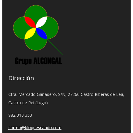
Dirección
Ctra. Mercado Ganadero, S/N, 27260 Castro Riberas de Lea,
Castro de Rei (Lugo)
982 310 353
correo@bloquescando.com