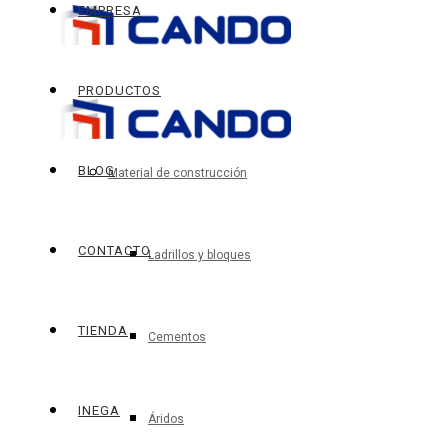
EMPRESA
PRODUCTOS
BLOG
Material de construcción
CONTACTO
Ladrillos y bloques
TIENDA
Cementos
INEGA
Áridos