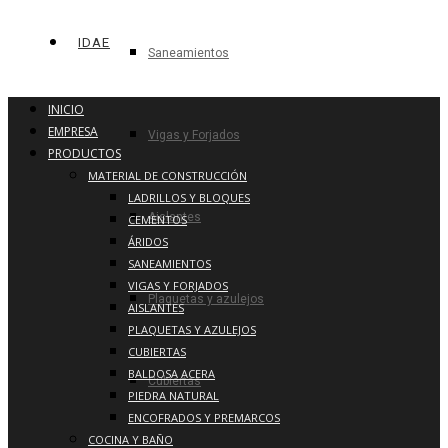
IDAE
Saneamientos
INICIO
EMPRESA
Vigas y Forjados
PRODUCTOS
MATERIAL DE CONSTRUCCIÓN
LADRILLOS Y BLOQUES
Aislantes
CEMENTOS
ÁRIDOS
SANEAMIENTOS
VIGAS Y FORJADOS
Plaquetas y azulejos
AISLANTES
PLAQUETAS Y AZULEJOS
CUBIERTAS
BALDOSA ACERA
Cubiertas
PIEDRA NATURAL
ENCOFRADOS Y PREMARCOS
COCINA Y BAÑO