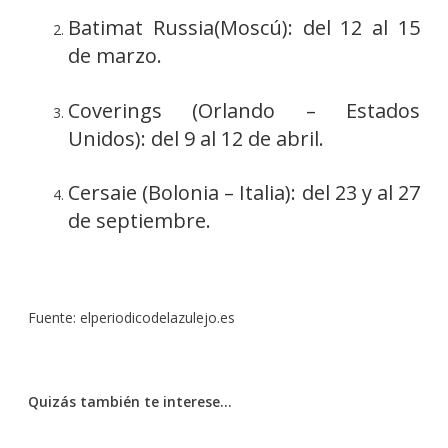
Batimat Russia(Moscú): del 12 al 15
de marzo.
Coverings (Orlando – Estados
Unidos): del 9 al 12 de abril.
Cersaie (Bolonia – Italia): del 23 y al 27
de septiembre.
Fuente: elperiodicodelazulejo.es
Quizás también te interese…