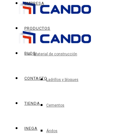
EMPRESA
PRODUCTOS
BLOG
Material de construcción
CONTACTO
Ladrillos y bloques
TIENDA
Cementos
INEGA
Áridos