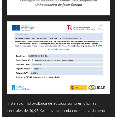
Instalación fotovoltaica de autoconsumo en oficinas
centrales de 40,95 Kw subvencionada con un investimento