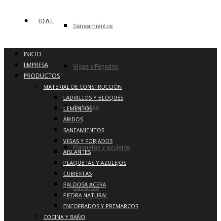
IDAE
Saneamientos
INICIO
EMPRESA
Vigas y Forjados
PRODUCTOS
MATERIAL DE CONSTRUCCIÓN
LADRILLOS Y BLOQUES
Aislantes
CEMENTOS
ÁRIDOS
SANEAMIENTOS
VIGAS Y FORJADOS
Plaquetas y azulejos
AISLANTES
PLAQUETAS Y AZULEJOS
CUBIERTAS
BALDOSA ACERA
Cubiertas
PIEDRA NATURAL
ENCOFRADOS Y PREMARCOS
COCINA Y BAÑO