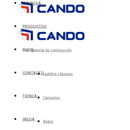
EMPRESA
PRODUCTOS
BLOG
Material de construcción
CONTACTO
Ladrillos y bloques
TIENDA
Cementos
INEGA
Áridos