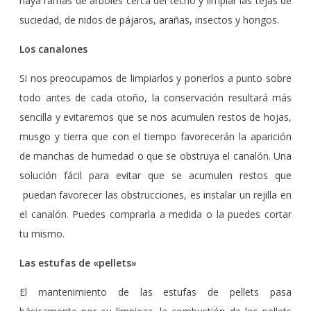
haya ramas de árboles cerca del techo y limpiar las tejas de
suciedad, de nidos de pájaros, arañas, insectos y hongos.
Los canalones
Si nos preocupamos de limpiarlos y ponerlos a punto sobre
todo antes de cada otoño, la conservación resultará más
sencilla y evitaremos que se nos acumulen restos de hojas,
musgo y tierra que con el tiempo favorecerán la aparición
de manchas de humedad o que se obstruya el canalón. Una
solución fácil para evitar que se acumulen restos que
puedan favorecer las obstrucciones, es instalar un rejilla en
el canalón. Puedes comprarla a medida o la puedes cortar
tu mismo.
Las estufas de «pellets»
El mantenimiento de las estufas de pellets pasa