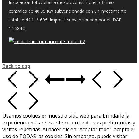
Instalación fotovoltaica de autoconsumo en oficinas
centrales de 40,95 Kw subvencionada con un investimento
total de 44.116,60€. Importe subvencionado por el IDAE
14.584€.
Back to top
Usamos cookies en nuestro sitio web para brindarle la
experiencia más relevante recordando sus preferencias y
visitas repetidas. Al hacer clic en "Aceptar todo", acepta el
uso de TODAS las cookies. Sin embargo, puede visitar