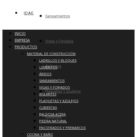
IDAE
Saneamientos
INICIO
EMPRESA
Vigas y Forjados
PRODUCTOS
MATERIAL DE CONSTRUCCIÓN
LADRILLOS Y BLOQUES
Aislantes
CEMENTOS
ÁRIDOS
SANEAMIENTOS
VIGAS Y FORJADOS
Plaquetas y azulejos
AISLANTES
PLAQUETAS Y AZULEJOS
CUBIERTAS
BALDOSA ACERA
Cubiertas
PIEDRA NATURAL
ENCOFRADOS Y PREMARCOS
COCINA Y BAÑO