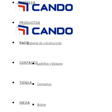
EMPRESA
PRODUCTOS
BLOG
Material de construcción
CONTACTO
Ladrillos y bloques
TIENDA
Cementos
INEGA
Áridos