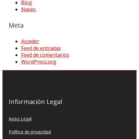
Blog
Naves
Meta
Acceder
Feed de entradas
Feed de comentarios
WordPress.org
Información Legal
Aviso Legal
Política de privacidad