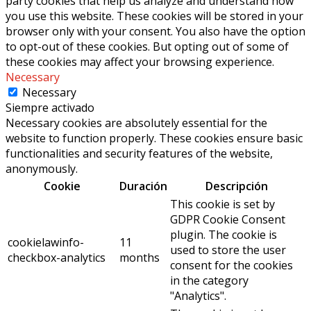
party cookies that help us analyze and understand how
you use this website. These cookies will be stored in your
browser only with your consent. You also have the option
to opt-out of these cookies. But opting out of some of
these cookies may affect your browsing experience.
Necessary
Necessary
Siempre activado
Necessary cookies are absolutely essential for the
website to function properly. These cookies ensure basic
functionalities and security features of the website,
anonymously.
Cookie
Duración
Descripción
This cookie is set by
GDPR Cookie Consent
plugin. The cookie is
cookielawinfo-
11
used to store the user
checkbox-analytics
months
consent for the cookies
in the category
"Analytics".