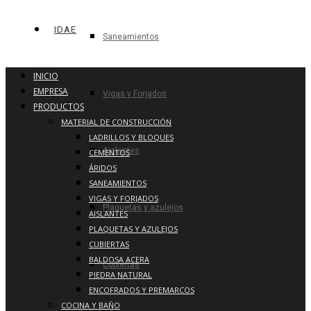
IDAE
Saneamientos
INICIO
EMPRESA
Vigas y Forjados
PRODUCTOS
MATERIAL DE CONSTRUCCIÓN
LADRILLOS Y BLOQUES
Aislantes
CEMENTOS
ÁRIDOS
SANEAMIENTOS
VIGAS Y FORJADOS
Plaquetas y azulejos
AISLANTES
PLAQUETAS Y AZULEJOS
CUBIERTAS
BALDOSA ACERA
Cubiertas
PIEDRA NATURAL
ENCOFRADOS Y PREMARCOS
COCINA Y BAÑO