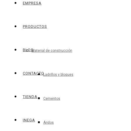
EMPRESA
PRODUCTOS
BLOG
Material de construcción
CONTACTO
Ladrillos y bloques
TIENDA
Cementos
INEGA
Áridos