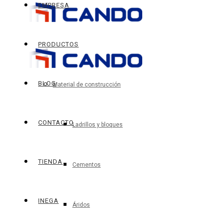
EMPRESA
PRODUCTOS
BLOG
Material de construcción
CONTACTO
Ladrillos y bloques
TIENDA
Cementos
INEGA
Áridos