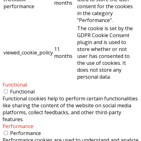
months
performance
consent for the cookies
in the category
"Performance".
The cookie is set by the
GDPR Cookie Consent
plugin and is used to
11
store whether or not
viewed_cookie_policy
months
user has consented to
the use of cookies. It
does not store any
personal data.
Functional
Functional
Functional cookies help to perform certain functionalities
like sharing the content of the website on social media
platforms, collect feedbacks, and other third-party
features.
Performance
Performance
Performance cookies are used to understand and analyze