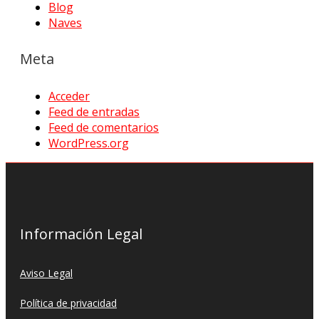
Blog
Naves
Meta
Acceder
Feed de entradas
Feed de comentarios
WordPress.org
Información Legal
Aviso Legal
Política de privacidad