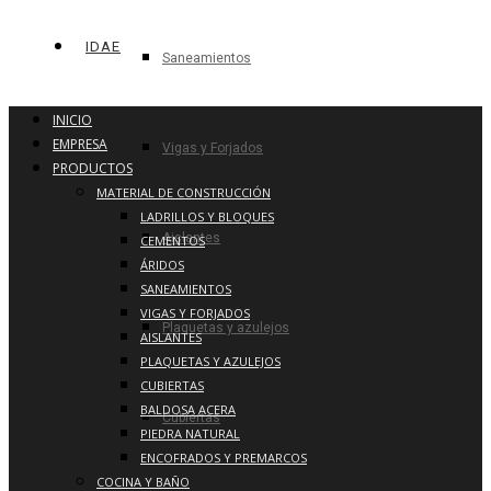
IDAE
Saneamientos
INICIO
EMPRESA
Vigas y Forjados
PRODUCTOS
MATERIAL DE CONSTRUCCIÓN
LADRILLOS Y BLOQUES
Aislantes
CEMENTOS
ÁRIDOS
SANEAMIENTOS
VIGAS Y FORJADOS
Plaquetas y azulejos
AISLANTES
PLAQUETAS Y AZULEJOS
CUBIERTAS
BALDOSA ACERA
Cubiertas
PIEDRA NATURAL
ENCOFRADOS Y PREMARCOS
COCINA Y BAÑO