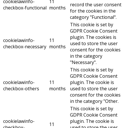
cookielawinfo-
11
record the user consent
checkbox-functional
months
for the cookies in the
category "Functional".
This cookie is set by
GDPR Cookie Consent
plugin. The cookies is
cookielawinfo-
11
used to store the user
checkbox-necessary
months
consent for the cookies
in the category
"Necessary".
This cookie is set by
GDPR Cookie Consent
cookielawinfo-
11
plugin. The cookie is
checkbox-others
months
used to store the user
consent for the cookies
in the category "Other.
This cookie is set by
GDPR Cookie Consent
cookielawinfo-
plugin. The cookie is
11
checkbox-
used to store the user