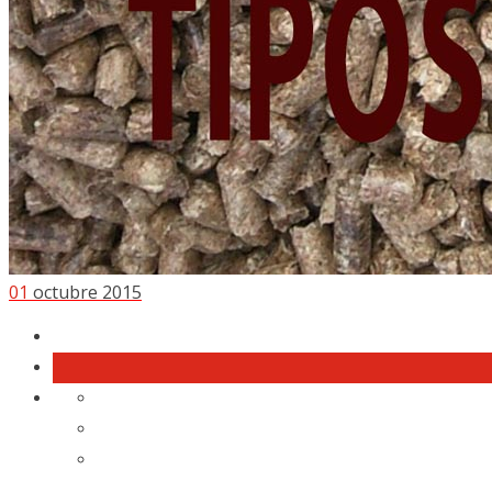
01
octubre 2015