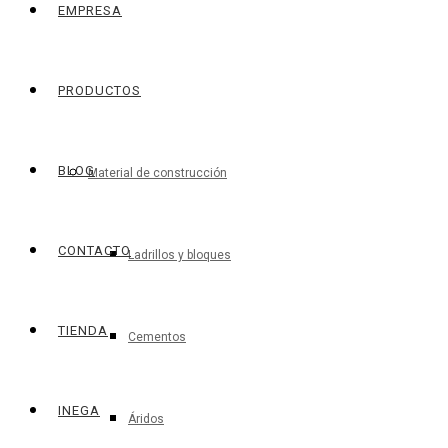
EMPRESA
PRODUCTOS
BLOG
Material de construcción
CONTACTO
Ladrillos y bloques
TIENDA
Cementos
INEGA
Áridos