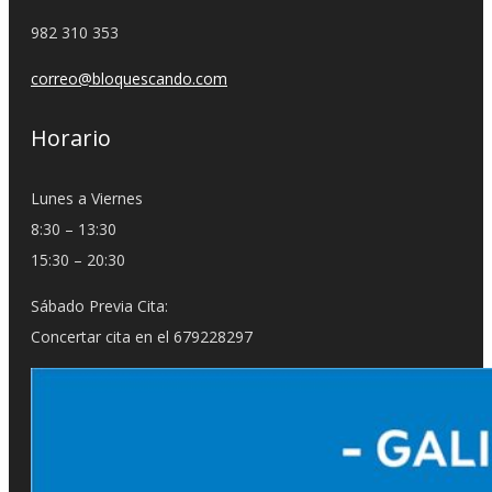
982 310 353
correo@bloquescando.com
Horario
Lunes a Viernes
8:30 – 13:30
15:30 – 20:30
Sábado Previa Cita:
Concertar cita en el 679228297