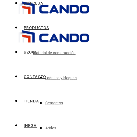
EMPRESA
PRODUCTOS
BLOG
Material de construcción
CONTACTO
Ladrillos y bloques
TIENDA
Cementos
INEGA
Áridos