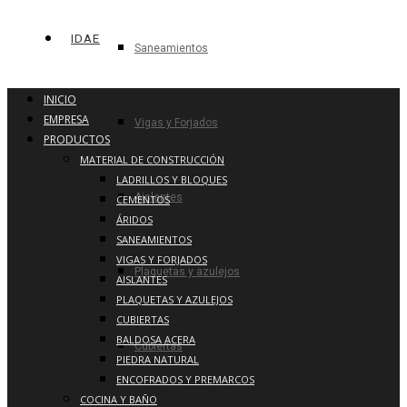
IDAE
Saneamientos
INICIO
EMPRESA
Vigas y Forjados
PRODUCTOS
MATERIAL DE CONSTRUCCIÓN
LADRILLOS Y BLOQUES
Aislantes
CEMENTOS
ÁRIDOS
SANEAMIENTOS
VIGAS Y FORJADOS
Plaquetas y azulejos
AISLANTES
PLAQUETAS Y AZULEJOS
CUBIERTAS
BALDOSA ACERA
Cubiertas
PIEDRA NATURAL
ENCOFRADOS Y PREMARCOS
COCINA Y BAÑO