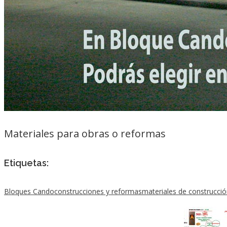
Materiales para obras o reformas
Etiquetas:
Bloques Cando
construcciones y reformas
materiales de construcci