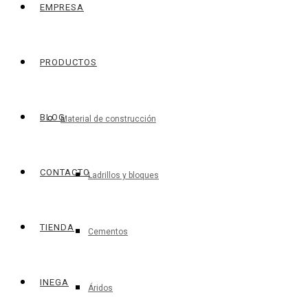
EMPRESA
PRODUCTOS
BLOG
Material de construcción
CONTACTO
Ladrillos y bloques
TIENDA
Cementos
INEGA
Áridos