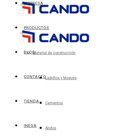
EMPRESA
PRODUCTOS
BLOG
Material de construcción
CONTACTO
Ladrillos y bloques
TIENDA
Cementos
INEGA
Áridos