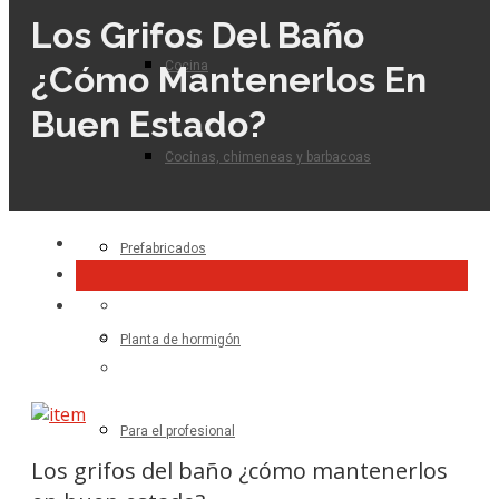
Los Grifos Del Baño
Cocina
¿cómo Mantenerlos En
Buen Estado?
Cocinas, chimeneas y barbacoas
Prefabricados
Planta de hormigón
Para el profesional
Los grifos del baño ¿cómo mantenerlos