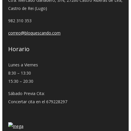
Ctra. Mercado Ganadero, S/N, 27260 Castro Riberas de Lea,
Castro de Rei (Lugo)
982 310 353
correo@bloquescando.com
Horario
Lunes a Viernes
8:30 – 13:30
15:30 – 20:30
Sábado Previa Cita:
Concertar cita en el 679228297