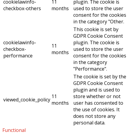
cookielawinfo-
11
plugin. The cookie is
checkbox-others
months
used to store the user
consent for the cookies
in the category "Other.
This cookie is set by
GDPR Cookie Consent
cookielawinfo-
plugin. The cookie is
11
checkbox-
used to store the user
months
performance
consent for the cookies
in the category
"Performance".
The cookie is set by the
GDPR Cookie Consent
plugin and is used to
11
store whether or not
viewed_cookie_policy
months
user has consented to
the use of cookies. It
does not store any
personal data.
Functional