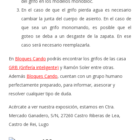
del grifo en los modelos monobloc.
En el caso de que el grifo pierda agua es necesario
cambiar la junta del cuerpo de asiento. En el caso de
que sea un grifo monomando, es posible que el
goteo se deba a un desgaste de la zapata. En ese
caso será necesario reemplazarla.
En
Bloques Cando
podrás encontrar los grifos de las casa
GRB (Grifería inteligente)
y Ramón Soler entre otras.
Además
Bloques Cando
, cuentan con un grupo humano
perfectamente preparado, para informar, asesorar y
resolver cualquier tipo de duda.
Acércate a ver nuestra exposición, estamos en Ctra.
Mercado Ganadero, S/N, 27260 Castro Riberas de Lea,
Castro de Rei, Lugo