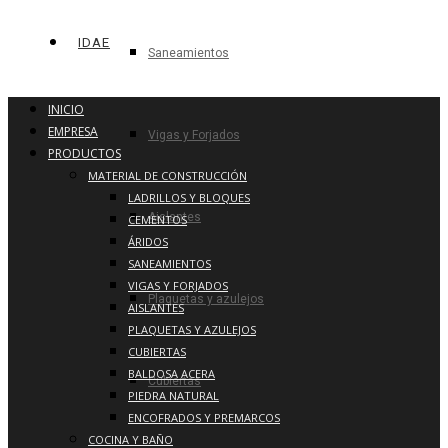
IDAE
Saneamientos
INICIO
EMPRESA
Vigas y Forjados
PRODUCTOS
MATERIAL DE CONSTRUCCIÓN
LADRILLOS Y BLOQUES
Aislantes
CEMENTOS
ÁRIDOS
SANEAMIENTOS
VIGAS Y FORJADOS
Plaquetas y azulejos
AISLANTES
PLAQUETAS Y AZULEJOS
CUBIERTAS
BALDOSA ACERA
Cubiertas
PIEDRA NATURAL
ENCOFRADOS Y PREMARCOS
COCINA Y BAÑO