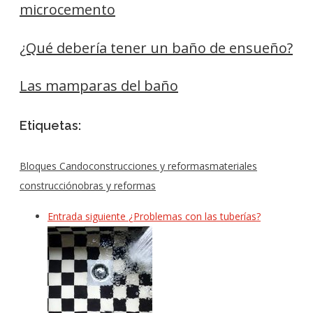
microcemento
¿Qué debería tener un baño de ensueño?
Las mamparas del baño
Etiquetas:
Bloques Cando
construcciones y reformas
materiales
construcción
obras y reformas
Entrada siguiente
¿Problemas con las tuberías?