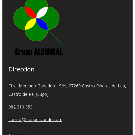
Dirección
Ctra. Mercado Ganadero, S/N, 27260 Castro Riberas de Lea,
Castro de Rei (Lugo)
982 310 353
correo@bloquescando.com