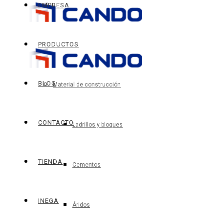
EMPRESA
PRODUCTOS
BLOG
Material de construcción
CONTACTO
Ladrillos y bloques
TIENDA
Cementos
INEGA
Áridos