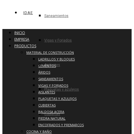
IDAE
Saneamientos
INICIO
EMPRESA
Vigas y Forjados
PRODUCTOS
MATERIAL DE CONSTRUCCIÓN
LADRILLOS Y BLOQUES
Aislantes
CEMENTOS
ÁRIDOS
SANEAMIENTOS
VIGAS Y FORJADOS
Plaquetas y azulejos
AISLANTES
PLAQUETAS Y AZULEJOS
CUBIERTAS
BALDOSA ACERA
Cubiertas
PIEDRA NATURAL
ENCOFRADOS Y PREMARCOS
COCINA Y BAÑO