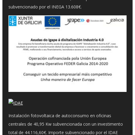
subvencionado por el INEGA 13.608€.
Instalación fotovoltaica de autoconsumo en oficinas
centrales de 40,95 Kw subvencionada con un investimento
total de 44.116,60€. Importe subvencionado por el IDAE