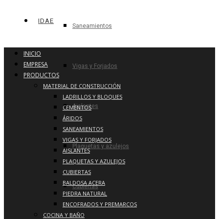
IDAE
Saneamientos
INICIO
EMPRESA
Vigas y Forjados
PRODUCTOS
MATERIAL DE CONSTRUCCIÓN
LADRILLOS Y BLOQUES
Aislantes
CEMENTOS
ÁRIDOS
SANEAMIENTOS
VIGAS Y FORJADOS
Plaquetas y azulejos
AISLANTES
PLAQUETAS Y AZULEJOS
CUBIERTAS
BALDOSA ACERA
Cubiertas
PIEDRA NATURAL
ENCOFRADOS Y PREMARCOS
COCINA Y BAÑO