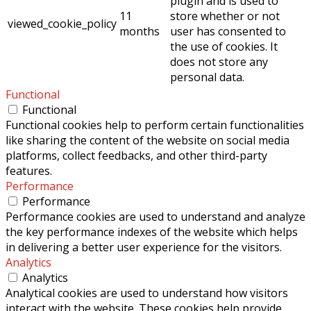
plugin and is used to
11
store whether or not
viewed_cookie_policy
months
user has consented to
the use of cookies. It
does not store any
personal data.
Functional
Functional
Functional cookies help to perform certain functionalities
like sharing the content of the website on social media
platforms, collect feedbacks, and other third-party
features.
Performance
Performance
Performance cookies are used to understand and analyze
the key performance indexes of the website which helps
in delivering a better user experience for the visitors.
Analytics
Analytics
Analytical cookies are used to understand how visitors
interact with the website. These cookies help provide