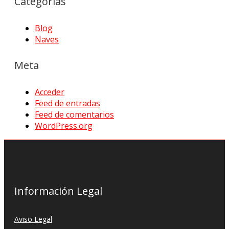
Categorías
Blog
Naves
Meta
Acceder
Feed de entradas
Feed de comentarios
WordPress.org
Información Legal
Aviso Legal