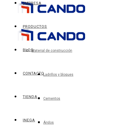
EMPRESA
PRODUCTOS
BLOG
Material de construcción
CONTACTO
Ladrillos y bloques
TIENDA
Cementos
INEGA
Áridos