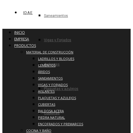
IDAE
Saneamientos
INICIO
EMPRESA
Vigas y Forjados
PRODUCTOS
MATERIAL DE CONSTRUCCIÓN
LADRILLOS Y BLOQUES
Aislantes
CEMENTOS
ÁRIDOS
SANEAMIENTOS
VIGAS Y FORJADOS
Plaquetas y azulejos
AISLANTES
PLAQUETAS Y AZULEJOS
CUBIERTAS
BALDOSA ACERA
Cubiertas
PIEDRA NATURAL
ENCOFRADOS Y PREMARCOS
COCINA Y BAÑO