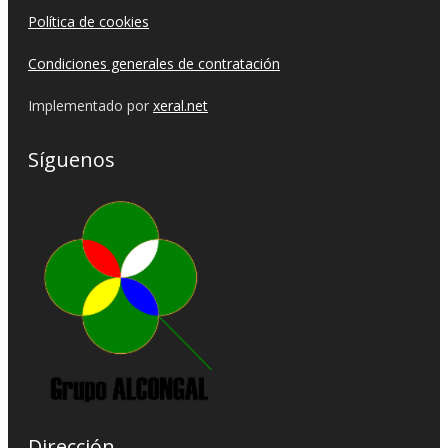
Política de cookies
Condiciones generales de contratación
Implementado por
xeral.net
Síguenos
Dirección