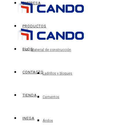
EMPRESA
PRODUCTOS
BLOG
Material de construcción
CONTACTO
Ladrillos y bloques
TIENDA
Cementos
INEGA
Áridos