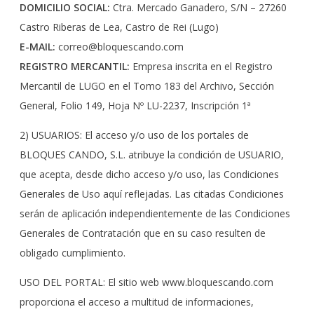
DOMICILIO SOCIAL:
Ctra. Mercado Ganadero, S/N – 27260
Castro Riberas de Lea, Castro de Rei (Lugo)
E-MAIL:
correo@bloquescando.com
REGISTRO MERCANTIL:
Empresa inscrita en el Registro
Mercantil de LUGO en el Tomo 183 del Archivo, Sección
General, Folio 149, Hoja Nº LU-2237, Inscripción 1ª
2) USUARIOS: El acceso y/o uso de los portales de
BLOQUES CANDO, S.L. atribuye la condición de USUARIO,
que acepta, desde dicho acceso y/o uso, las Condiciones
Generales de Uso aquí reflejadas. Las citadas Condiciones
serán de aplicación independientemente de las Condiciones
Generales de Contratación que en su caso resulten de
obligado cumplimiento.
USO DEL PORTAL: El sitio web www.bloquescando.com
proporciona el acceso a multitud de informaciones,