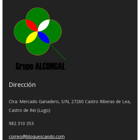
Dirección
Ctra. Mercado Ganadero, S/N, 27260 Castro Riberas de Lea,
Castro de Rei (Lugo)
982 310 353
correo@bloquescando.com