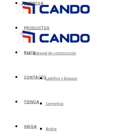
EMPRESA
PRODUCTOS
BLOG
Material de construcción
CONTACTO
Ladrillos y bloques
TIENDA
Cementos
INEGA
Áridos