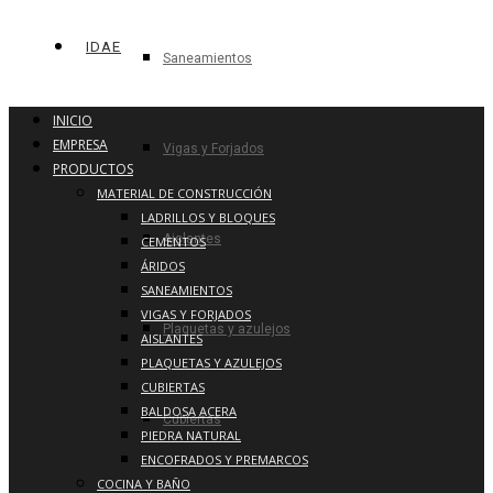
IDAE
Saneamientos
INICIO
EMPRESA
Vigas y Forjados
PRODUCTOS
MATERIAL DE CONSTRUCCIÓN
LADRILLOS Y BLOQUES
Aislantes
CEMENTOS
ÁRIDOS
SANEAMIENTOS
VIGAS Y FORJADOS
Plaquetas y azulejos
AISLANTES
PLAQUETAS Y AZULEJOS
CUBIERTAS
BALDOSA ACERA
Cubiertas
PIEDRA NATURAL
ENCOFRADOS Y PREMARCOS
COCINA Y BAÑO