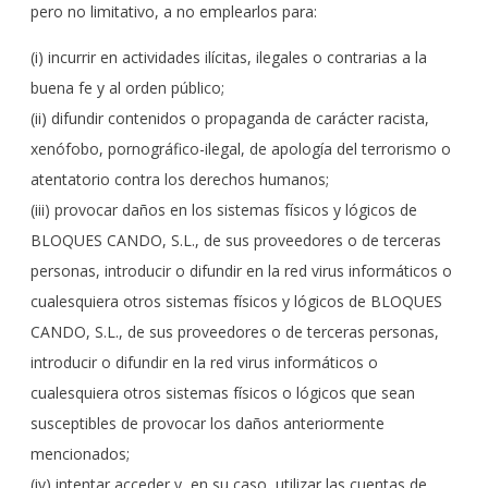
pero no limitativo, a no emplearlos para:
(i) incurrir en actividades ilícitas, ilegales o contrarias a la
buena fe y al orden público;
(ii) difundir contenidos o propaganda de carácter racista,
xenófobo, pornográfico-ilegal, de apología del terrorismo o
atentatorio contra los derechos humanos;
(iii) provocar daños en los sistemas físicos y lógicos de
BLOQUES CANDO, S.L., de sus proveedores o de terceras
personas, introducir o difundir en la red virus informáticos o
cualesquiera otros sistemas físicos y lógicos de BLOQUES
CANDO, S.L., de sus proveedores o de terceras personas,
introducir o difundir en la red virus informáticos o
cualesquiera otros sistemas físicos o lógicos que sean
susceptibles de provocar los daños anteriormente
mencionados;
(iv) intentar acceder y, en su caso, utilizar las cuentas de