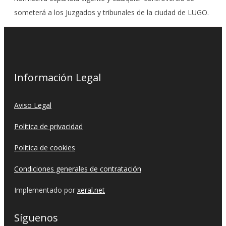
someterá a los Juzgados y tribunales de la ciudad de LUGO.
Información Legal
Aviso Legal
Política de privacidad
Política de cookies
Condiciones generales de contratación
Implementado por
xeral.net
Síguenos