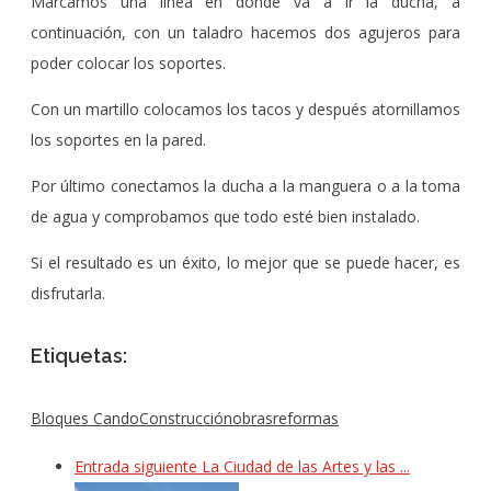
Marcamos una línea en donde va a ir la ducha, a
continuación, con un taladro hacemos dos agujeros para
poder colocar los soportes.
Con un martillo colocamos los tacos y después atornillamos
los soportes en la pared.
Por último conectamos la ducha a la manguera o a la toma
de agua y comprobamos que todo esté bien instalado.
Si el resultado es un éxito, lo mejor que se puede hacer, es
disfrutarla.
Etiquetas:
Bloques Cando
Construcción
obras
reformas
Entrada siguiente
La Ciudad de las Artes y las ...