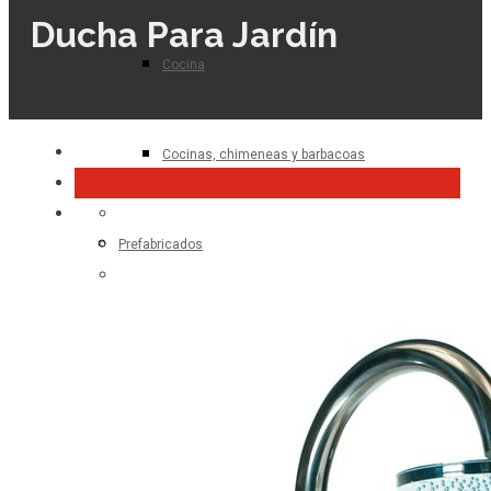
Ducha Para Jardín
Cocina
Cocinas, chimeneas y barbacoas
Prefabricados
Planta de hormigón
Para el profesional