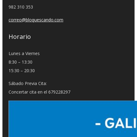
982 310 353
correo@bloquescando.com
Horario
Lunes a Viernes
8:30 – 13:30
15:30 – 20:30
Sábado Previa Cita:
Concertar cita en el 679228297