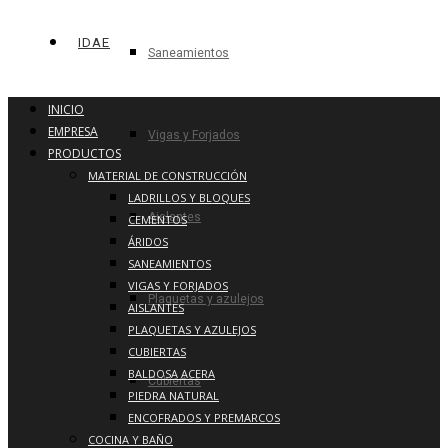
IDAE
Saneamientos
INICIO
EMPRESA
Vigas y Forjados
PRODUCTOS
MATERIAL DE CONSTRUCCIÓN
LADRILLOS Y BLOQUES
Aislantes
CEMENTOS
ÁRIDOS
SANEAMIENTOS
VIGAS Y FORJADOS
Plaquetas y azulejos
AISLANTES
PLAQUETAS Y AZULEJOS
CUBIERTAS
BALDOSA ACERA
Cubiertas
PIEDRA NATURAL
ENCOFRADOS Y PREMARCOS
COCINA Y BAÑO