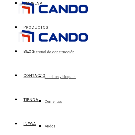
EMPRESA
PRODUCTOS
BLOG
Material de construcción
CONTACTO
Ladrillos y bloques
TIENDA
Cementos
INEGA
Áridos